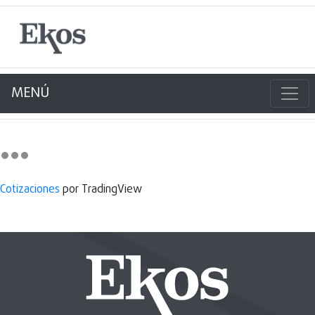
MENÚ
Cotizaciones
por TradingView