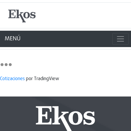
MENÚ
Cotizaciones
por TradingView