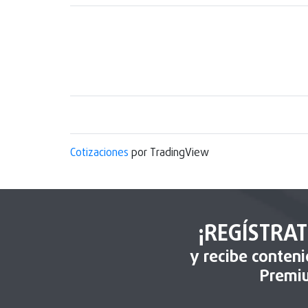
Cotizaciones
por TradingView
¡REGÍSTRAT
y recibe conten
Premi