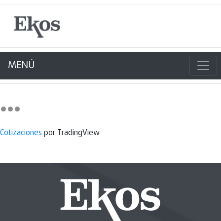
MENÚ
Cotizaciones
por TradingView