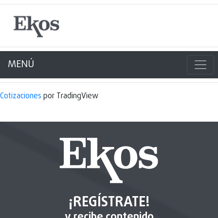
MENÚ
Cotizaciones
por TradingView
¡REGÍSTRATE!
y recibe contenido