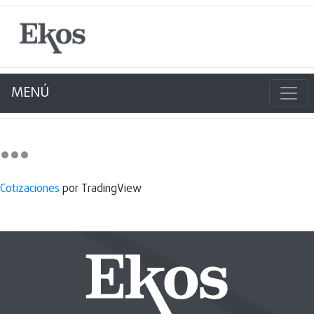
MENÚ
Cotizaciones
por TradingView