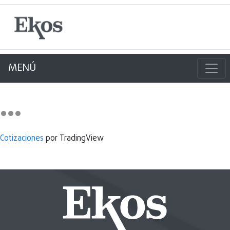
MENÚ
Cotizaciones
por TradingView