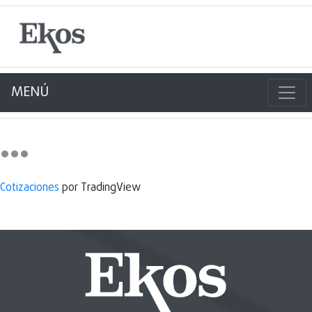
MENÚ
Cotizaciones
por TradingView