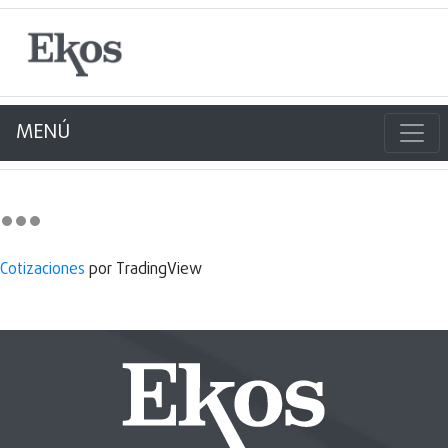
MENÚ
Cotizaciones
por TradingView