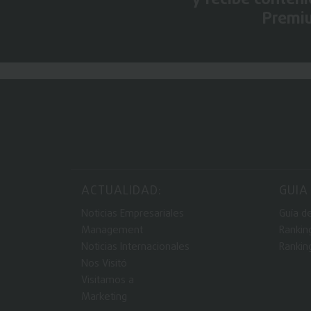
Premi
ACTUALIDAD:
GUIA
Noticias Empresariales
Guía d
Management
Rankin
Noticias Internacionales
Rankin
Nos Visitó
Visitamos a
Marketing