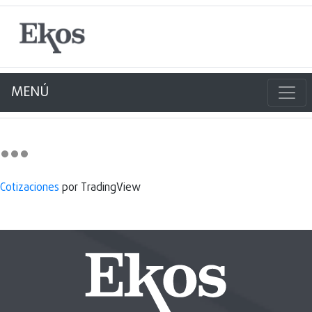
MENÚ
Cotizaciones
por TradingView