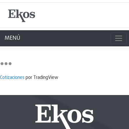
MENÚ
Cotizaciones
por TradingView