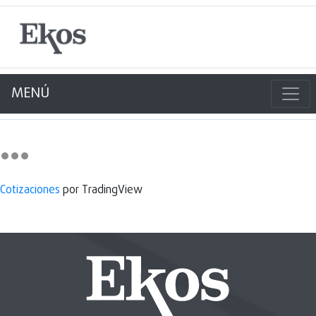
MENÚ
Cotizaciones
por TradingView