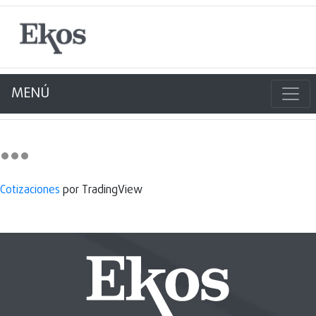
MENÚ
Cotizaciones
por TradingView