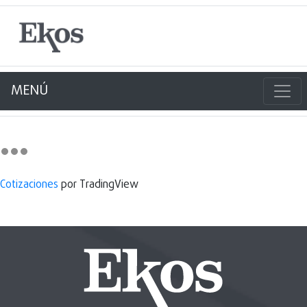
MENÚ
Cotizaciones
por TradingView