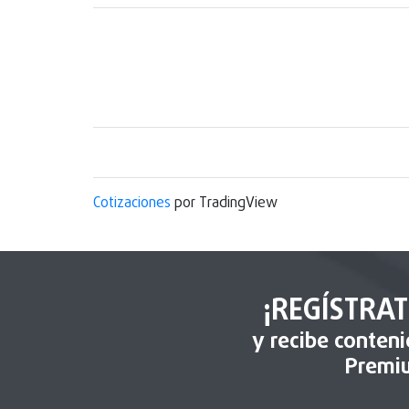
Cotizaciones
por TradingView
¡REGÍSTRAT
y recibe conten
Premi