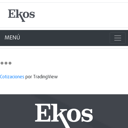
MENÚ
Cotizaciones
por TradingView