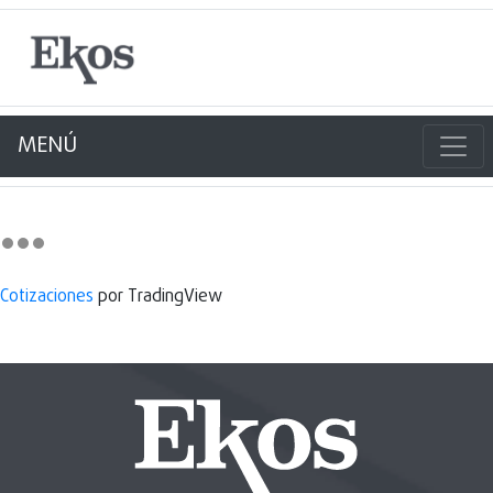
MENÚ
Cotizaciones
por TradingView