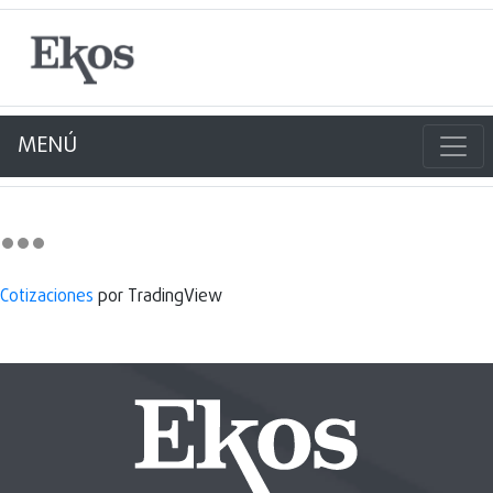
MENÚ
Cotizaciones
por TradingView