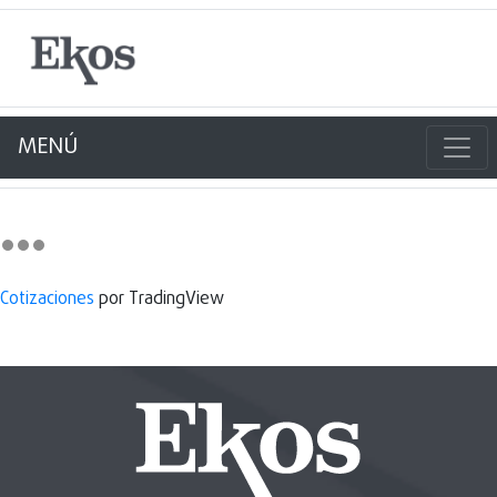
MENÚ
Cotizaciones
por TradingView