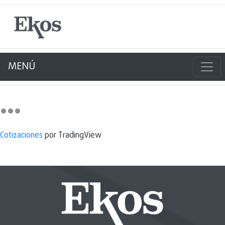
MENÚ
Cotizaciones
por TradingView