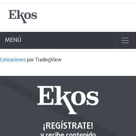
MENÚ
Cotizaciones
por TradingView
¡REGÍSTRATE!
y recibe contenido