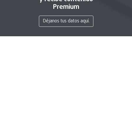
Premium
Déjanos tus datos aquí.