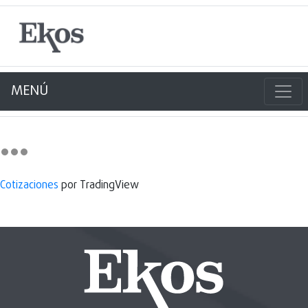
MENÚ
Cotizaciones
por TradingView