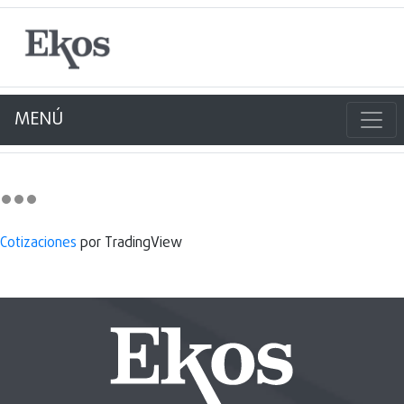
MENÚ
Cotizaciones
por TradingView