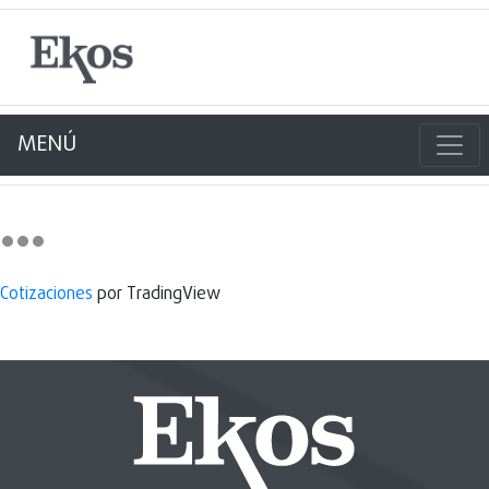
MENÚ
Cotizaciones
por TradingView