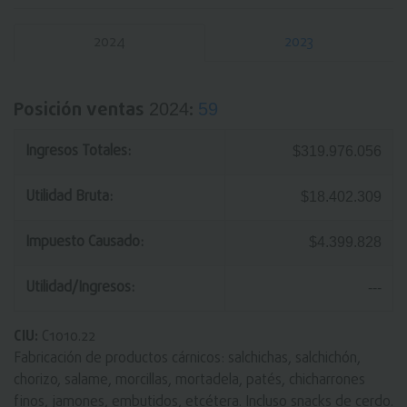
2024
2023
Posición ventas
:
2024
59
Ingresos Totales:
$319.976.056
Utilidad Bruta:
$18.402.309
Impuesto Causado:
$4.399.828
Utilidad/Ingresos:
---
CIU:
C1010.22
Fabricación de productos cárnicos: salchichas, salchichón,
chorizo, salame, morcillas, mortadela, patés, chicharrones
finos, jamones, embutidos, etcétera. Incluso snacks de cerdo.