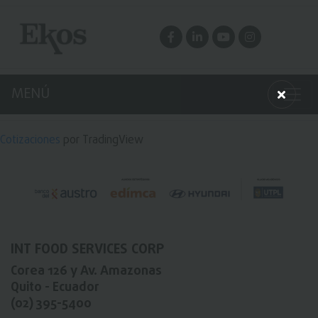
MENÚ
Cotizaciones
por TradingView
INT FOOD SERVICES CORP
Corea 126
y
Av. Amazonas
Quito - Ecuador
(02) 395-5400