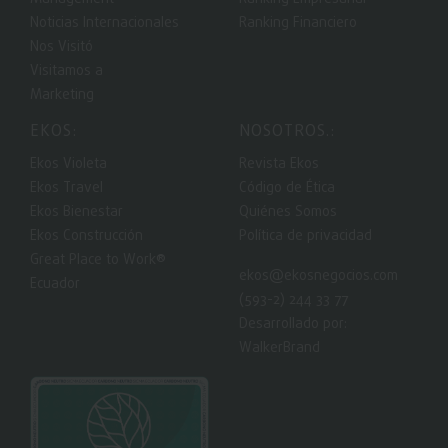
Noticias Internacionales
Ranking Financiero
Nos Visitó
Visitamos a
Marketing
EKOS:
NOSOTROS.:
Ekos Violeta
Revista Ekos
Ekos Travel
Código de Ética
Ekos Bienestar
Quiénes Somos
Ekos Construcción
Política de privacidad
Great Place to Work®
ekos@ekosnegocios.com
Ecuador
(593-2) 244 33 77
Desarrollado por:
WalkerBrand