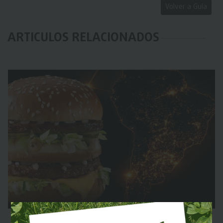
Volver a Guía
ARTICULOS RELACIONADOS
Big Mac y salario mínimo: ¿Dónde alcanza más el bolsillo