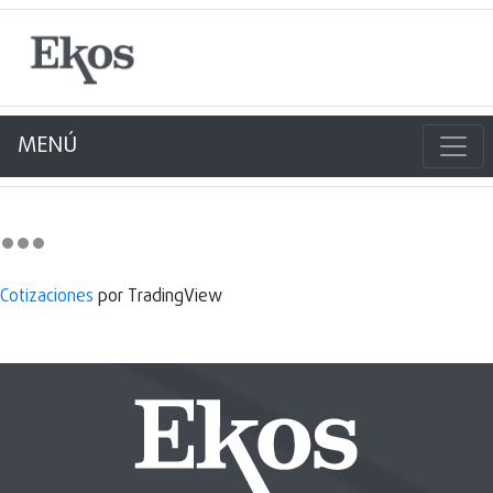
MENÚ
Cotizaciones
por TradingView