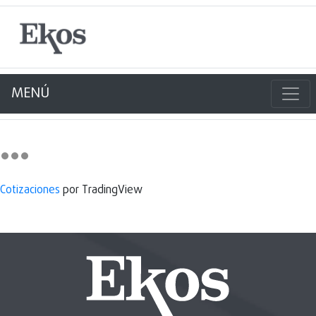
MENÚ
Cotizaciones
por TradingView