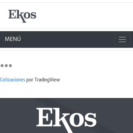
MENÚ
Cotizaciones
por TradingView