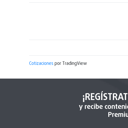
Cotizaciones
por TradingView
¡REGÍSTRAT
y recibe conten
Premi