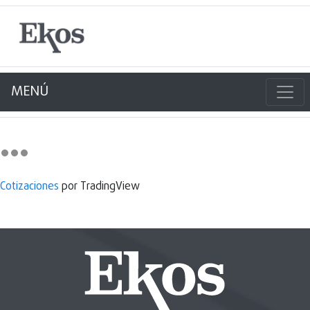
MENÚ
Cotizaciones
por TradingView