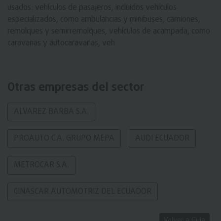
usados: vehículos de pasajeros, incluidos vehículos
especializados, como ambulancias y minibuses, camiones,
remolques y semirremolques, vehículos de acampada, como
caravanas y autocaravanas, veh
Otras empresas del sector
ALVAREZ BARBA S.A.
PROAUTO C.A. GRUPO MEPA
AUDI ECUADOR
METROCAR S.A.
CINASCAR AUTOMOTRIZ DEL ECUADOR
Volver a Guía