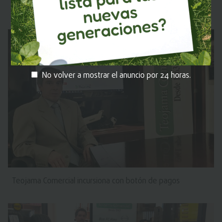
MOTORWEEK DRIVERS CHOICE AWARDS 2020
No volver a mostrar el anuncio por 24 horas.
Teojama Comercial incursiona con botón de pagos