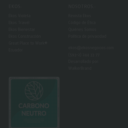
EKOS:
NOSOTROS.:
Ekos Violeta
Revista Ekos
Ekos Travel
Código de Ética
Ekos Bienestar
Quiénes Somos
Ekos Construcción
Política de privacidad
Great Place to Work®
ekos@ekosnegocios.com
Ecuador
(593-2) 244 33 77
Desarrollado por:
WalkerBrand