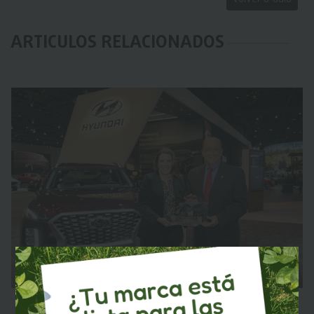
ARTICULOS RELACIONADOS
HYUNDAI SONATA Y PALISADE GANAN LOS PREMIOS