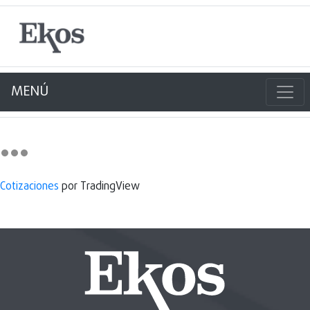
MENÚ
Cotizaciones
por TradingView