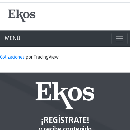
MENÚ
Cotizaciones
por TradingView
¡REGÍSTRATE!
y recibe contenido