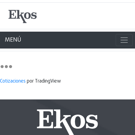
MENÚ
Cotizaciones
por TradingView