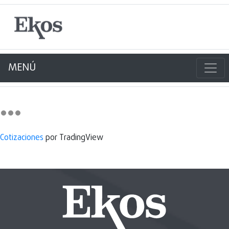
MENÚ
Cotizaciones
por TradingView