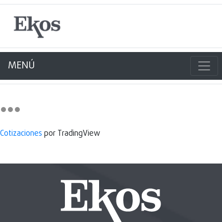
MENÚ
Cotizaciones
por TradingView