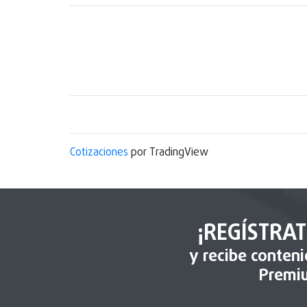
Cotizaciones
por TradingView
¡REGÍSTRAT
y recibe conten
Premi