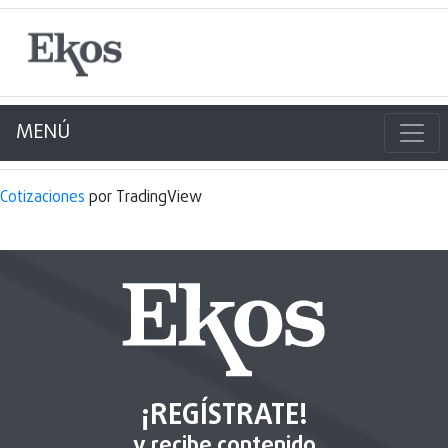
MENÚ
Cotizaciones
por TradingView
¡REGÍSTRATE!
y recibe contenido