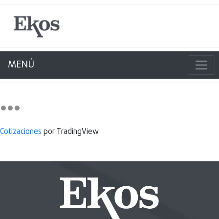
MENÚ
Cotizaciones
por TradingView