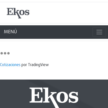
MENÚ
Cotizaciones
por TradingView