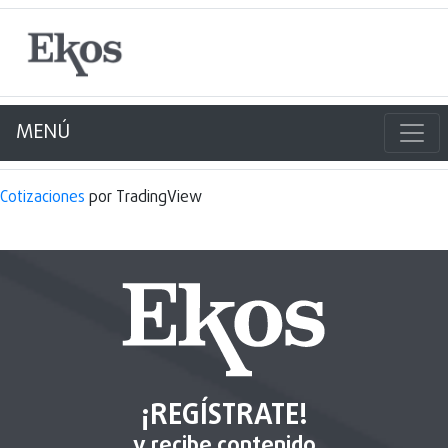
MENÚ
Cotizaciones
por TradingView
¡REGÍSTRATE!
y recibe contenido