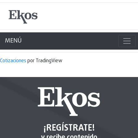
MENÚ
Cotizaciones
por TradingView
¡REGÍSTRATE!
y recibe contenido