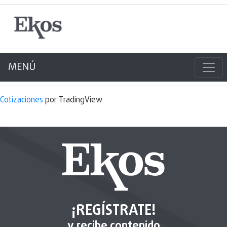
MENÚ
Cotizaciones
por TradingView
¡REGÍSTRATE!
y recibe contenido