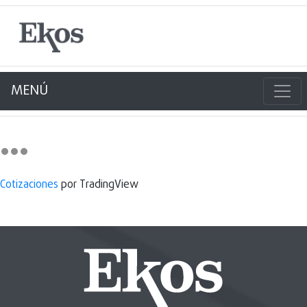
MENÚ
Cotizaciones
por TradingView