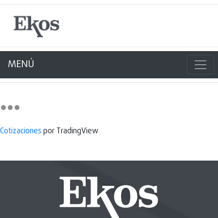
MENÚ
Cotizaciones
por TradingView