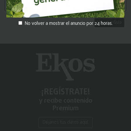
SEGURIDAD MAXIMA SEGUMAX CIA. LTDA.
Volver a Guía
No volver a mostrar el anuncio por 24 horas.
¡REGÍSTRATE!
y recibe contenido
Premium
Déjanos tus datos aquí.