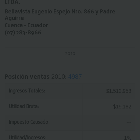
LTDA.
Bellavista Eugenio Espejo Nro. 866 y Padre
Aguirre
Cuenca - Ecuador
(07) 283-8966
2010
Posición ventas
:
2010
4987
Ingresos Totales:
$1.512.953
Utilidad Bruta:
$19.182
Impuesto Causado:
---
Utilidad/Ingresos:
1%