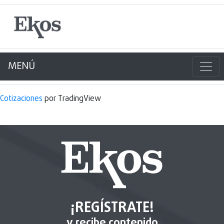
MENÚ
Cotizaciones
por TradingView
¡REGÍSTRATE!
y recibe contenido