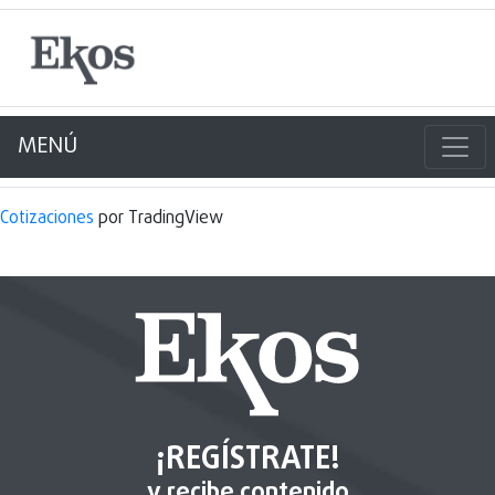
MENÚ
Cotizaciones
por TradingView
¡REGÍSTRATE!
y recibe contenido