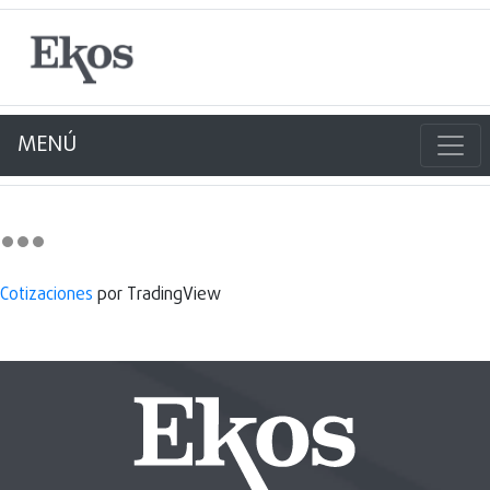
MENÚ
Cotizaciones
por TradingView